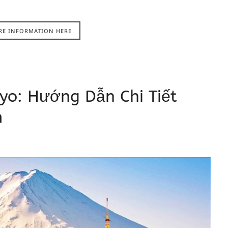
RE INFORMATION HERE
yo: Hướng Dẫn Chi Tiết
m