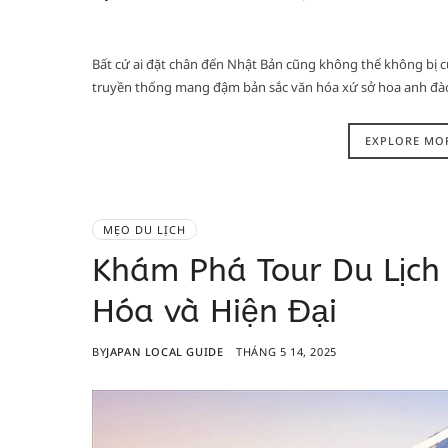
Bất cứ ai đặt chân đến Nhật Bản cũng không thể không bị cu
truyền thống mang đậm bản sắc văn hóa xứ sở hoa anh đào
EXPLORE MO
MẸO DU LỊCH
Khám Phá Tour Du Lịch
Hóa và Hiện Đại
BY
JAPAN LOCAL GUIDE
THÁNG 5 14, 2025