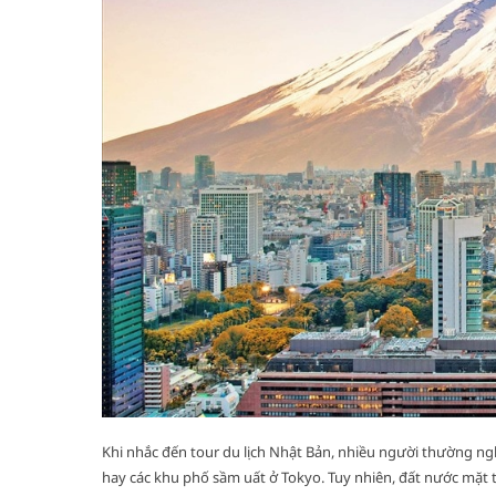
Khi nhắc đến tour du lịch Nhật Bản, nhiều người thường n
hay các khu phố sầm uất ở Tokyo. Tuy nhiên, đất nước mặt 