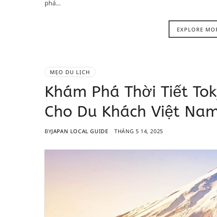
phá…
EXPLORE MO
MẸO DU LỊCH
Khám Phá Thời Tiết Tok
Cho Du Khách Việt Na
BY
JAPAN LOCAL GUIDE
THÁNG 5 14, 2025