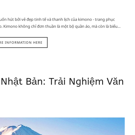
ốn hút bởi vẻ đẹp tinh tế và thanh lịch của kimono - trang phục
. Kimono không chỉ đơn thuần là một bộ quần áo, mà còn là biểu…
RE INFORMATION HERE
 Nhật Bản: Trải Nghiệm Văn