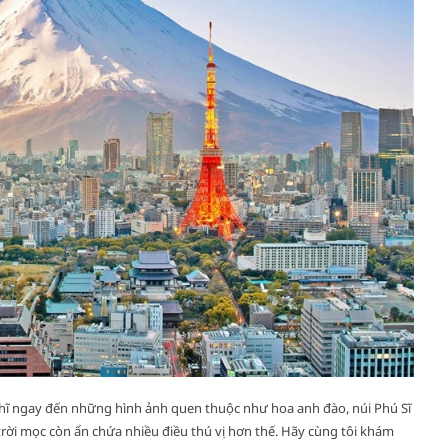
ghĩ ngay đến những hình ảnh quen thuộc như hoa anh đào, núi Phú Sĩ
trời mọc còn ẩn chứa nhiều điều thú vị hơn thế. Hãy cùng tôi khám