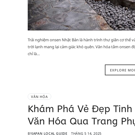
Trải nghiệm onsen Nhật Bản là hành trình thư giãn cơ thể v
trời lạnh mang lại cảm giác khó quên. Văn hóa tắm onsen đ
chỉ là…
EXPLORE MO
VĂN HÓA
Khám Phá Vẻ Đẹp Tinh 
Văn Hóa Qua Trang Ph
BY
JAPAN LOCAL GUIDE
THÁNG 5 14, 2025