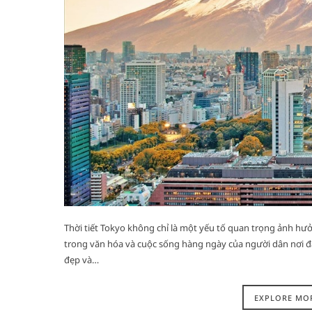
Thời tiết Tokyo không chỉ là một yếu tố quan trọng ảnh hư
trong văn hóa và cuộc sống hàng ngày của người dân nơi đ
đẹp và…
EXPLORE MO