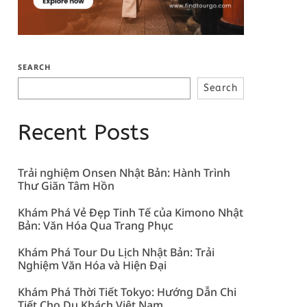
SEARCH
Search
Recent Posts
Trải nghiệm Onsen Nhật Bản: Hành Trình
Thư Giãn Tâm Hồn
Khám Phá Vẻ Đẹp Tinh Tế của Kimono Nhật
Bản: Văn Hóa Qua Trang Phục
Khám Phá Tour Du Lịch Nhật Bản: Trải
Nghiệm Văn Hóa và Hiện Đại
Khám Phá Thời Tiết Tokyo: Hướng Dẫn Chi
Tiết Cho Du Khách Việt Nam