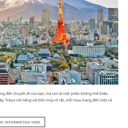
ởng đến chuyến đi của bạn, mà còn là một phần không thể thiếu
ây. Tokyo nổi tiếng với bốn mùa rõ rệt, mỗi mùa mang đến một vẻ
RE INFORMATION HERE