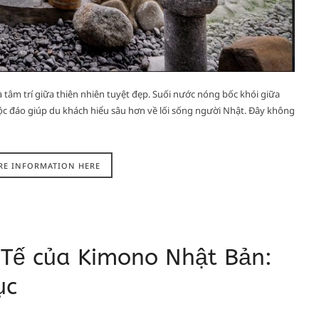
à tâm trí giữa thiên nhiên tuyệt đẹp. Suối nước nóng bốc khói giữa
ộc đáo giúp du khách hiểu sâu hơn về lối sống người Nhật. Đây không
RE INFORMATION HERE
Tế của Kimono Nhật Bản:
ục