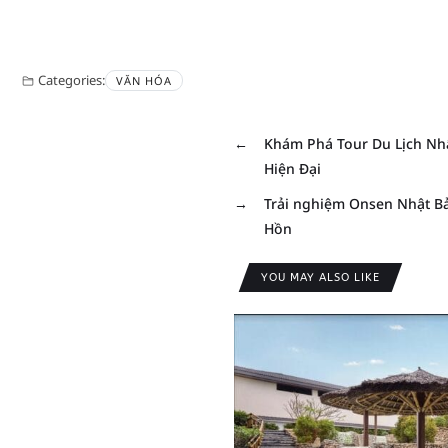
Categories:
VĂN HÓA
←
Khám Phá Tour Du Lịch Nhậ
Hiện Đại
→
Trải nghiệm Onsen Nhật B
Hồn
YOU MAY ALSO LIKE