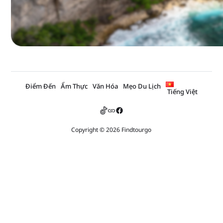
Điểm Đến
Ẩm Thực
Văn Hóa
Mẹo Du Lịch
Tiếng Việt
Copyright © 2026 Findtourgo