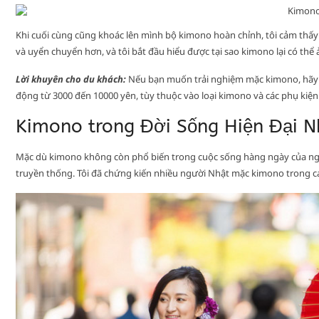
Khi cuối cùng cũng khoác lên mình bộ kimono hoàn chỉnh, tôi cảm thấy
và uyển chuyển hơn, và tôi bắt đầu hiểu được tại sao kimono lại có th
Lời khuyên cho du khách:
Nếu bạn muốn trải nghiệm mặc kimono, hãy đặ
động từ 3000 đến 10000 yên, tùy thuộc vào loại kimono và các phụ kiện
Kimono trong Đời Sống Hiện Đại N
Mặc dù kimono không còn phổ biến trong cuộc sống hàng ngày của ngườ
truyền thống. Tôi đã chứng kiến nhiều người Nhật mặc kimono trong các 