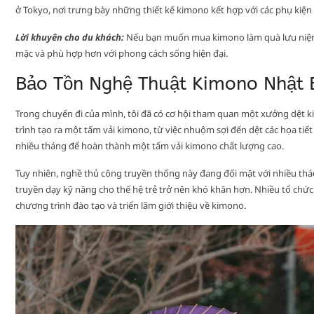
ở Tokyo, nơi trưng bày những thiết kế kimono kết hợp với các phụ kiện
Lời khuyên cho du khách:
Nếu bạn muốn mua kimono làm quà lưu niệm, 
mặc và phù hợp hơn với phong cách sống hiện đại.
Bảo Tồn Nghệ Thuật Kimono Nhật 
Trong chuyến đi của mình, tôi đã có cơ hội tham quan một xưởng dệt kim
trình tạo ra một tấm vải kimono, từ việc nhuộm sợi đến dệt các họa tiết
nhiều tháng để hoàn thành một tấm vải kimono chất lượng cao.
Tuy nhiên, nghề thủ công truyền thống này đang đối mặt với nhiều thác
truyền dạy kỹ năng cho thế hệ trẻ trở nên khó khăn hơn. Nhiều tổ chứ
chương trình đào tạo và triển lãm giới thiệu về kimono.