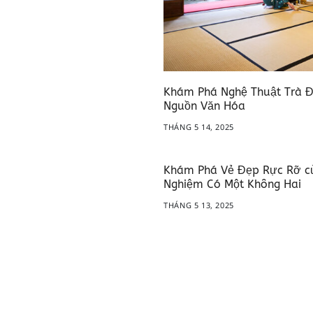
Khám Phá Nghệ Thuật Trà Đ
Nguồn Văn Hóa
THÁNG 5 14, 2025
Khám Phá Vẻ Đẹp Rực Rỡ của
Nghiệm Có Một Không Hai
THÁNG 5 13, 2025