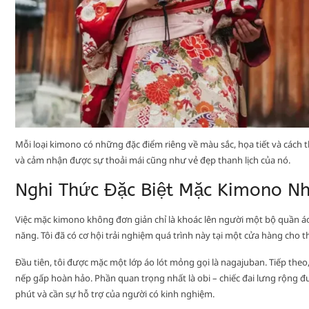
Mỗi loại kimono có những đặc điểm riêng về màu sắc, họa tiết và cách t
và cảm nhận được sự thoải mái cũng như vẻ đẹp thanh lịch của nó.
Nghi Thức Đặc Biệt Mặc Kimono Nh
Việc mặc kimono không đơn giản chỉ là khoác lên người một bộ quần áo. 
năng. Tôi đã có cơ hội trải nghiệm quá trình này tại một cửa hàng cho 
Đầu tiên, tôi được mặc một lớp áo lót mỏng gọi là nagajuban. Tiếp the
nếp gấp hoàn hảo. Phần quan trọng nhất là obi – chiếc đai lưng rộng đư
phút và cần sự hỗ trợ của người có kinh nghiệm.