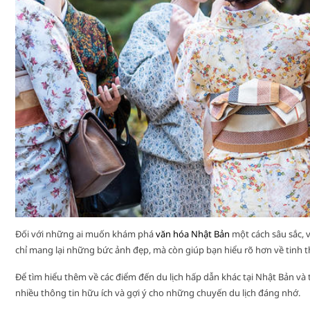
Đối với những ai muốn khám phá
văn hóa Nhật Bản
một cách sâu sắc, 
chỉ mang lại những bức ảnh đẹp, mà còn giúp bạn hiểu rõ hơn về tinh t
Để tìm hiểu thêm về các điểm đến du lịch hấp dẫn khác tại Nhật Bản và 
nhiều thông tin hữu ích và gợi ý cho những chuyến du lịch đáng nhớ.