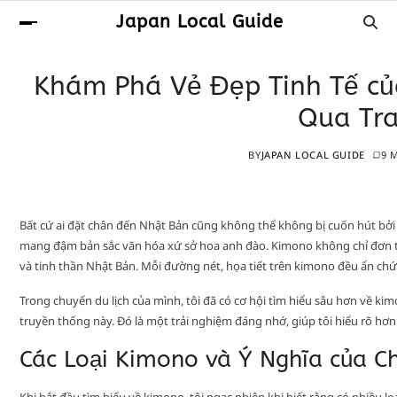
Japan Local Guide
Khám Phá Vẻ Đẹp Tinh Tế c
Qua Tr
BY
JAPAN LOCAL GUIDE
9 
Bất cứ ai đặt chân đến Nhật Bản cũng không thể không bị cuốn hút bởi 
mang đậm bản sắc văn hóa xứ sở hoa anh đào. Kimono không chỉ đơn th
và tinh thần Nhật Bản. Mỗi đường nét, họa tiết trên kimono đều ẩn chứ
Trong chuyến du lịch của mình, tôi đã có cơ hội tìm hiểu sâu hơn về k
truyền thống này. Đó là một trải nghiệm đáng nhớ, giúp tôi hiểu rõ hơ
Các Loại Kimono và Ý Nghĩa của C